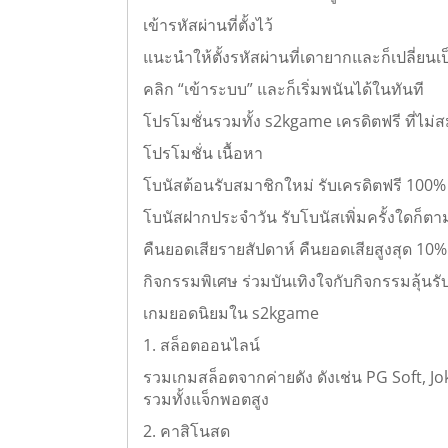
เข้ารหัสผ่านที่ตั้งไว้
แนะนำให้ตั้งรหัสผ่านที่เดายากและก็เปลี่ยน
คลิก “เข้าระบบ” และก็เริ่มพนันได้ในทันที
โปรโมชั่นรวมทั้ง s2kgame เครดิตฟรี ที่ไ
โปรโมชั่น เนื้อหา
โบนัสต้อนรับสมาชิกใหม่ รับเครดิตฟรี 100
โบนัสฝากประจำวัน รับโบนัสเพิ่มครั้งใดก็ตา
คืนยอดเสียรายสัปดาห์ คืนยอดเสียสูงสุด 10%
กิจกรรมพิเศษ ร่วมบันเทิงใจกับกิจกรรมลุ้นร
เกมยอดนิยมใน s2kgame
1. สล็อตออนไลน์
รวมเกมสล็อตจากค่ายดัง ดังเช่น PG Soft, Jok
รวมทั้งแจ็กพอตสูง
2. คาสิโนสด