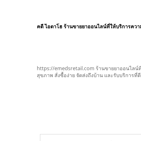
Skip
to
content
คดี ไอดาโฮ ร้านขายยาออนไลน์ที่ให้บริการคว
https://emedsretail.com ร้านขายยาออนไลน์ที
สุขภาพ สั่งซื้อง่าย จัดส่งถึงบ้าน และรับบริการที