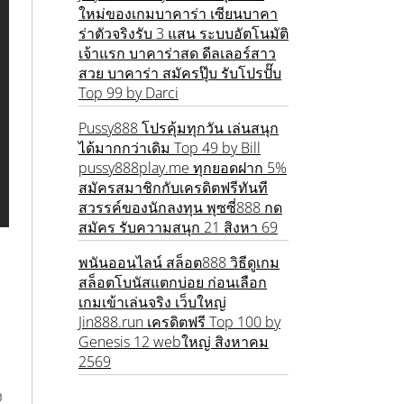
ใหม่ของเกมบาคาร่า เซียนบาคา
ร่าตัวจริงรับ 3 แสน ระบบอัตโนมัติ
เจ้าแรก บาคาร่าสด ดีลเลอร์สาว
สวย บาคาร่า สมัครปุ๊บ รับโปรปั๊บ
Top 99 by Darci
Pussy888 โปรคุ้มทุกวัน เล่นสนุก
ได้มากกว่าเดิม Top 49 by Bill
pussy888play.me ทุกยอดฝาก 5%
สมัครสมาชิกกับเครดิตฟรีทันที
สวรรค์ของนักลงทุน พุซซี่888 กด
สมัคร รับความสนุก 21 สิงหา 69
พนันออนไลน์ สล็อต888 วิธีดูเกม
สล็อตโบนัสแตกบ่อย ก่อนเลือก
เกมเข้าเล่นจริง เว็บใหญ่
Jin888.run เครดิตฟรี Top 100 by
Genesis 12 webใหญ่ สิงหาคม
2569
ง