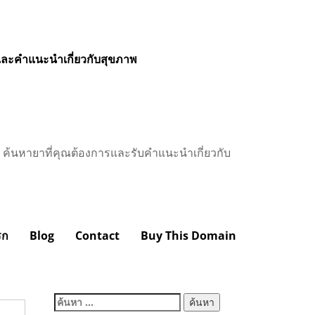
และคำแนะนำเกี่ยวกับสุขภาพ
ค้นหายาที่คุณต้องการและรับคำแนะนำเกี่ยวกับ
รก
Blog
Contact
Buy This Domain
ค้นหา
สำหรับ: