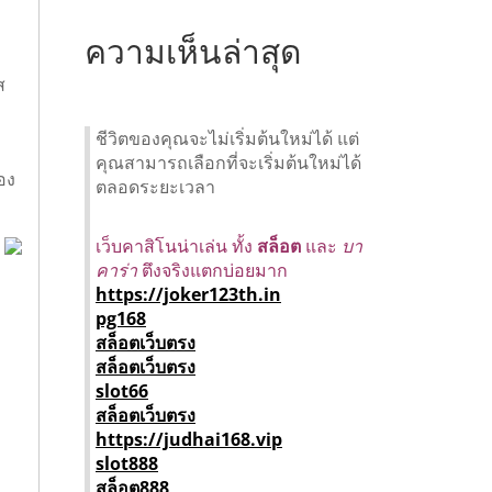
ความเห็นล่าสุด
ส
ชีวิตของคุณจะไม่เริ่มต้นใหม่ได้ แต่
คุณสามารถเลือกที่จะเริ่มต้นใหม่ได้
อง
ตลอดระยะเวลา
เว็บคาสิโนน่าเล่น ทั้ง
สล็อต
และ
บา
คาร่า
ตึงจริงแตกบ่อยมาก
https://joker123th.in
pg168
สล็อตเว็บตรง
สล็อตเว็บตรง
slot66
สล็อตเว็บตรง
https://judhai168.vip
slot888
สล็อต888