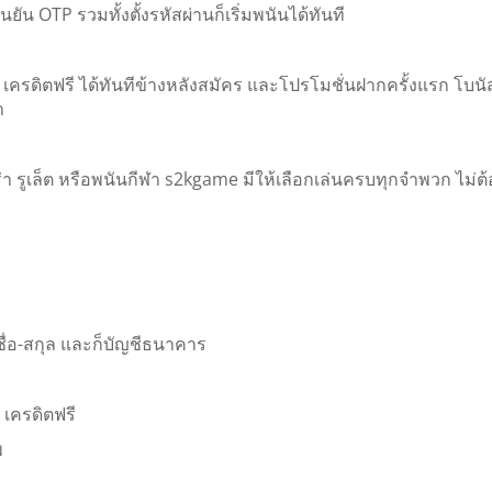
นยัน OTP รวมทั้งตั้งรหัสผ่านก็เริ่มพนันได้ทันที
รดิตฟรี ได้ทันทีข้างหลังสมัคร และโปรโมชั่นฝากครั้งแรก โบนั
า
า รูเล็ต หรือพนันกีฬา s2kgame มีให้เลือกเล่นครบทุกจำพวก ไม่ต้
ชื่อ-สกุล และก็บัญชีธนาคาร
e เครดิตฟรี
พ