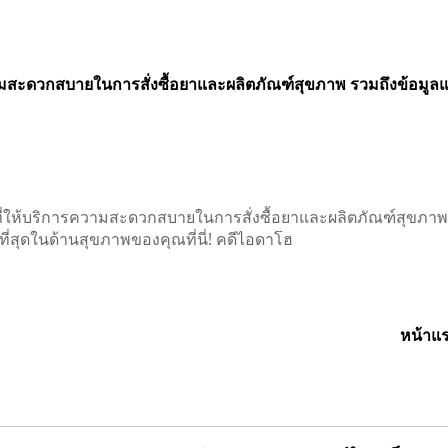
ามสะดวกสบายในการสั่งซื้อยาและผลิตภัณฑ์สุขภาพ รวมถึงข้อมูล
่ให้บริการความสะดวกสบายในการสั่งซื้อยาและผลิตภัณฑ์สุขภาพ 
่ดีที่สุดในด้านสุขภาพของคุณที่นี่! คดีไอดาโฮ
หน้าแ