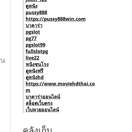
ดูหนัง
pussy888
https://pussy888win.com
บาคาร่า
pgslot
pg77
pgslot99
fullslotpg
live22
ได้
หนังชนโรง
ดูหนังฟรี
ดูหนังhd
https://www.moviehdthai.co
m
บาคาร่าออนไลน์
ะ
สล็อตเว็บตรง
เว็บหวยออนไลน์
คลังเก็บ