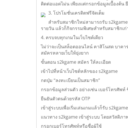
ติดต่อแอดไม่น เพียงแต่กรอกข้อมูลเบื้องต้น ยื
3. โปรโมชั่นเครดิตฟรีจัดเต็ม
สำหรับสมาชิกใหม่สามารถรับ s2kgame เค
รายวัน แล้วก็กิจกรรมพิเศษสำหรับสมาชิกเก่
4. ครบจบทุกเกมในเว็บไซต์เดียว
ไม่ว่าจะเป็นสล็อตออนไลน์ คาสิโนสด บาคาร่
สมัครหลายเว็บให้ยุ่งยาก
ขั้นตอน s2kgame สมัคร ให้ละเอียด
เข้าไปที่หน้าเว็บไซต์หลักของ s2kgame
กดปุ่ม “ลงทะเบียนเป็นสมาชิก”
กรอกข้อมูลส่วนตัว อย่างเช่น เบอร์โทรศัพท์ 
ยืนยันตัวตนด้วยรหัส OTP
เข้าสู่ระบบเพื่อเริ่มเล่นเกมแล้วก็รับ s2kgam
แนวทาง s2kgame เข้าสู่ระบบ โดยสวัสดิภา
กรอกเบอร์โทรศัพท์หรือชื่อผู้ใช้