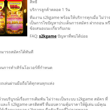
สิทธิ์
บริการลูกค้าตลอด 1 วัน
ทีมงาน s2kgame พร้อมให้บริการทุกเมื่อ ไม่ว่า
เป็นการไขปัญหาประเด็นการสมัคร ฝากถอน หร
ข้อเสนอแนะเกี่ยวกับเกม
FAQ:
s2kgame
ปัญหาที่พบได้บ่อย
ามารถสมัครได้ทันที
นการทำเทิร์นโอเวอร์ที่กำหนด
ถเล่นผ่านมือถือได้ทุกหนทุกแห่ง
วนบริบูรณ์เรื่องการเดิมพัน ไม่ว่าจะเป็นระบบ s2kgame สมัคร ที่
และก็ s2kgame เครดิตฟรี ที่มอบความคุ้มราคาให้ผู้เล่น แม้คุณ
มให้เลือกมากมาย s2kgame คือตัวเลือกที่ไม่ควรพลาด