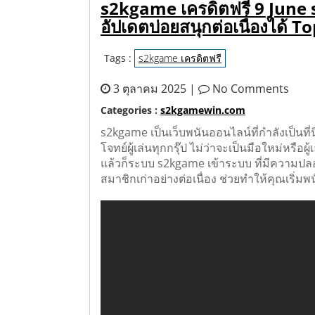
s2kgame เครดิตฟรี 9 June s
อัปเดตบ่อยสนุกต่อเนื่องได้ T
Tags :
s2kgame เครดิตฟรี
3 ตุลาคม 2025 |
No Comments
Categories :
s2kgamewin.com
s2kgame เป็นเว็บพนันออนไลน์ที่กำลังเป็นที่
โจทย์ผู้เล่นทุกกรุ๊ป ไม่ว่าจะเป็นมือใหม่หรือ
แล้วก็ระบบ s2kgame เข้าระบบ ที่มีความปลอ
สมาชิกเก่าอย่างต่อเนื่อง ช่วยทำให้คุณเริ่มพ