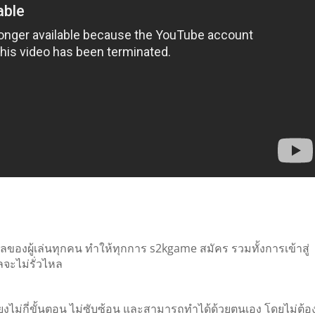
ลของผู้เล่นทุกคน ทำให้ทุกการ s2kgame สมัคร รวมทั้งการเข้าสู่
ลจะไม่รั่วไหล
งไม่กี่ขั้นตอน ไม่ซับซ้อน และสามารถทำได้ด้วยตนเอง โดยไม่ต้อ