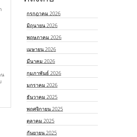
ก
กรกฎาคม 2026
มิถุนายน 2026
พฤษภาคม 2026
เมษายน 2026
มีนาคม 2026
กุมภาพันธ์ 2026
ป็น
มกราคม 2026
คอย
ธันวาคม 2025
พฤศจิกายน 2025
ตุลาคม 2025
กันยายน 2025