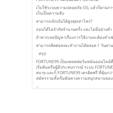
เว็บใช้ระบบความปลอดภัย SSL แล้วก็ผ่านการร
เก็บเป็นความลับ
สามารถเบิกเงินได้สูงสุดเท่าไหร่?
ถอนได้ไม่จำกัดจำนวนครั้ง และไม่มีอย่างต่ำ
ถ้าหากเจอปัญหาเรื่องการใช้งานจะต้องทำเช
สามารถติดต่อคณะทำงานได้ตลอด 1 วันผ่านแ
สรุป
FORTUNE99 เป็นแพลตฟอร์มพนันออนไลน์ที่
คนเริ่มต้นหรือผู้มีประสบการณ์ ระบบ FOR
ระบบ สบาย และก็ FORTUNE99 เครดิตฟรี ที่คุ
ช้า สมัครรวมทั้งเริ่มต้นทางความสนุกสนานข
…