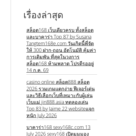
เรื่องล่าสุด
สล็อต168 เว็บเดียวครบ ทั้งสล็อต
และบาคาร่า Top 87 by Susana
Tangtem168e.com วันเกิดนี้พี่จัด
ให้ 300 ฝาก-ถอน อัตโนมัติ คุ้มค่า
การเดิมพัน ที่สุดในวงการ
สล็อต168 ห้ามพลาด โปรดีรออยู่
14 ก.ค. 69
casino online สล็อต888 สล็อต
2026 รวมเกมแตกง่าย ฟีเจอร์เด่น
และวิธีเลือกเว็บที่เหมาะกับผู้เล่น
เว็บแม่ jin888.asia ทดลองเล่น
Top 83 by Jaime 22 websiteแจก
หนัก July 2026
บาคาร่า168 sexy168c.com 13
July 2026 sexy168 เปิดมุมมอง