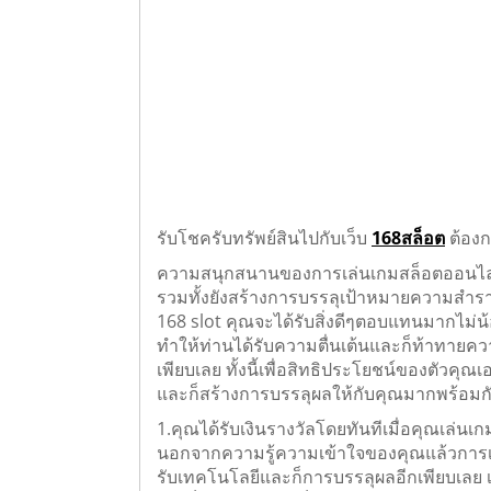
รับโชครับทรัพย์สินไปกับเว็บ
168สล็อต
ต้องก
ความสนุกสนานของการเล่นเกมสล็อตออนไลน์เป็น
รวมทั้งยังสร้างการบรรลุเป้าหมายความสำราญ
168 slot คุณจะได้รับสิ่งดีๆตอบแทนมากไม่น้
ทำให้ท่านได้รับความตื่นเต้นและก็ท้าทายควา
เพียบเลย ทั้งนี้เพื่อสิทธิประโยชน์ของตัวคุณ
และก็สร้างการบรรลุผลให้กับคุณมากพร้อมกับแ
1.คุณได้รับเงินรางวัลโดยทันทีเมื่อคุณเล่นเ
นอกจากความรู้ความเข้าใจของคุณแล้วการเล่น
รับเทคโนโลยีและก็การบรรลุผลอีกเพียบเลย เ