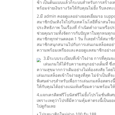
ช้า เป็นต้นแบบแล้วก็ระบบสำหรับการสร้างเ
พร้อมจ่ายเงินรางวัลให้กับคุณไม่ยั้ง รีบลงท
2.มี admin คอยดูแลอย่างยอดเยี่ยมรอ suppo
สมาชิกบันเทิงใจไปกับเทคโนโลยีที่น่าสนใจ
ประสิทธิภาพ ในเรื่องที่ กำเนิดคำถามหรือป
ช่วยคุณรวมทั้งจัดการกับปัญหาในทุกหนทุกแห
สมาชิกทุกท่านตลอด 1 วัน ก็เลยทำให้สมาชิกได
สมาชิกสนุกสนานไปกับการเล่นเกมสล็อตอย่าง
ความพร้อมเพรียงและคอยดูแลสมาชิกอย่าง
3.มีระบบระเบียบที่เข้าใจง่าย การที่คุณ
เล่นเกมให้ได้รับความสนุกอย่างเต็มที่ ซึ
ความสุขมากกว่าเดิมอย่างไม่ต้องสงสัย โดย
เล่นเกมสล็อตเข้าใจง่ายสูงที่สุด ไม่จำเป็นที
พิเศษต่างๆสำหรับเพื่อการเล่นเกมสล็อตตรงนี
ให้กับคุณได้อย่างแน่แท้เตรียมความพร้อมให
4.แจกเครดิตฟรีโบนัสฟรีไม่ยั้งโปรโมชั่นพิเศษ
เพราะเหตุว่าโปรดีมีความคุ้มค่าตรงนี้เป็นยอ
ไปดูกันเลย
• โปรสมาชิกใหม่ฝาก 100 รับ 188