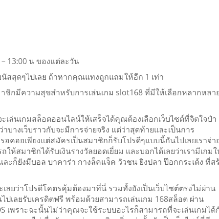
– 13:00 น ของแต่ละวัน
นัสสุดๆไปเลย ถ้าหากคุณแทงถูกแถมให้อีก 1 เท่า
มาชิกมีความสุขสำหรับการเล่นเกม slot168 ที่มีให้เลือกหลากหลา
ุณจะเล่นเกมสล็อตออนไลน์ให้เสร็จได้คุณต้องเลือกเว็บไซต์ที่จิตใจป๋า
ว่าบางเว็บราวกับจะมีการจ่ายจริง แต่ว่าสุดท้ายและเป็นการ
งรอคอยเพียงแต่สมัครเป็นสมาชิกก็รับโปรดีๆแบบนี้กันไปเลยเราจ่า
ห้สมาชิกได้รับเงินรางวัลยอดเยี่ยม และบอกได้เลยว่าเรามีเกมให
และก็ยังมีบอล บาคาร่า กางล็คแจ็ค วัวชน ยิงปลา ป๊อกกระเด้ง ที่สร
่าโปรดีโคตรคุ้มต้องมาที่นี่ รวมทั้งยังเป็นเว็บไซต์ตรงไม่ผ่าน
นไปเลยรับเครดิตฟรี พร้อมด้วยสามารถเล่นเกม 168สล็อต ผ่าน
iOS เพราะฉะนั้นไม่ว่าคุณจะใช้ระบบอะไรก็สามารถที่จะเล่นเกมได้ก