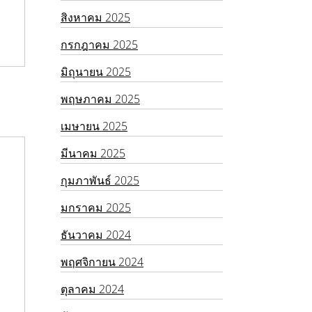
สิงหาคม 2025
กรกฎาคม 2025
มิถุนายน 2025
พฤษภาคม 2025
เมษายน 2025
มีนาคม 2025
กุมภาพันธ์ 2025
มกราคม 2025
ธันวาคม 2024
พฤศจิกายน 2024
ตุลาคม 2024