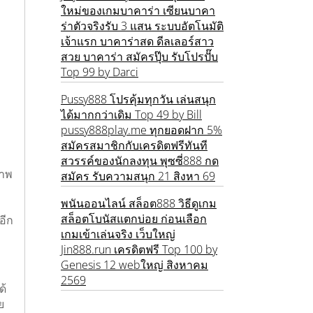
ใหม่ของเกมบาคาร่า เซียนบาคา
ร่าตัวจริงรับ 3 แสน ระบบอัตโนมัติ
เจ้าแรก บาคาร่าสด ดีลเลอร์สาว
สวย บาคาร่า สมัครปุ๊บ รับโปรปั๊บ
Top 99 by Darci
Pussy888 โปรคุ้มทุกวัน เล่นสนุก
ได้มากกว่าเดิม Top 49 by Bill
pussy888play.me ทุกยอดฝาก 5%
สมัครสมาชิกกับเครดิตฟรีทันที
สวรรค์ของนักลงทุน พุซซี่888 กด
ภาพ
สมัคร รับความสนุก 21 สิงหา 69
พนันออนไลน์ สล็อต888 วิธีดูเกม
สล็อตโบนัสแตกบ่อย ก่อนเลือก
อีก
เกมเข้าเล่นจริง เว็บใหญ่
Jin888.run เครดิตฟรี Top 100 by
Genesis 12 webใหญ่ สิงหาคม
2569
ด้
ย