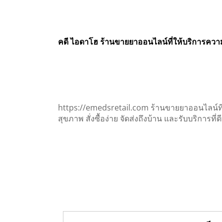
Skip
to
content
คดี ไอดาโฮ ร้านขายยาออนไลน์ที่ให้บริการคว
https://emedsretail.com ร้านขายยาออนไลน์ที
สุขภาพ สั่งซื้อง่าย จัดส่งถึงบ้าน และรับบริการที