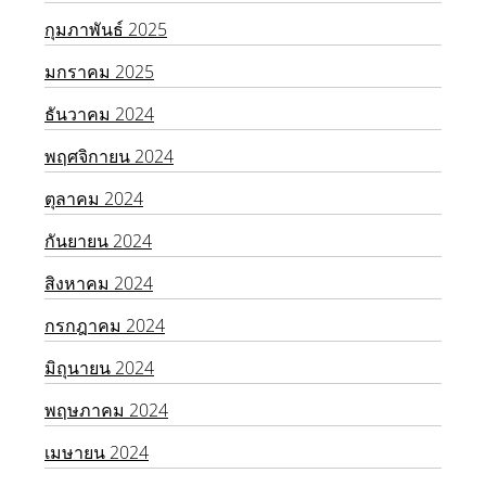
กุมภาพันธ์ 2025
มกราคม 2025
ธันวาคม 2024
พฤศจิกายน 2024
ตุลาคม 2024
กันยายน 2024
สิงหาคม 2024
กรกฎาคม 2024
มิถุนายน 2024
พฤษภาคม 2024
เมษายน 2024