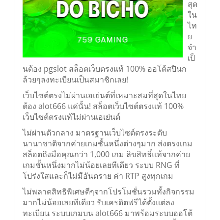
สุด
ใน
ไท
ย
จำ
เป็
นต้อง pgslot สล็อตเว็บตรงแท้ 100% ออโต้สปินก
ล้วยๆลงทะเบียนเป็นสมาชิกเลย!
เว็บไซต์ตรงไม่ผ่านเอเย่นต์ที่เหมาะสมที่สุดในไทย
ต้อง alot666 แค่นั้น! สล็อตเว็บไซต์ตรงแท้ 100%
เว็บไซต์ตรงแท้ไม่ผ่านเอเย่นต์
ไม่ผ่านตัวกลาง มาตรฐานเว็บไซต์ตรงระดับ
นานาชาติจากค่ายเกมชั้นหนึ่งต่างๆมาก ส่งตรงเกม
สล็อตถึงมือคุณกว่า 1,000 เกม ลิขสิทธิ์แท้จากค่าย
เกมชั้นหนึ่งมากไม่น้อยเลยทีเดียว ระบบ RNG ที่
โปร่งใสและก็ไม่มีอันตราย ค่า RTP สูงทุกเกม
ไม่พลาดสิทธิพิเศษดีๆจากโปรโมชั่นรวมทั้งกิจกรรม
มากไม่น้อยเลยทีเดียว รับเครดิตฟรีได้ตั้งแต่ลง
ทะเบียน ระบบเกมบน alot666 มาพร้อมระบบออโต้