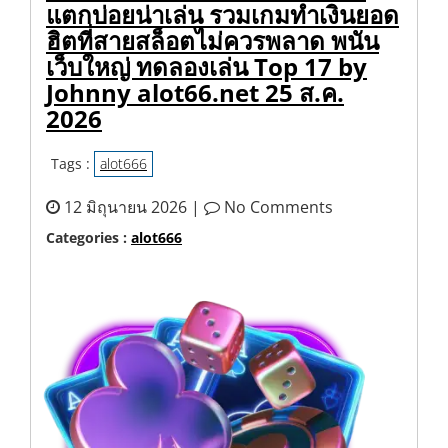
แตกบ่อยน่าเล่น รวมเกมทำเงินยอด
ฮิตที่สายสล็อตไม่ควรพลาด พนัน
เว็บใหญ่ ทดลองเล่น Top 17 by
Johnny alot66.net 25 ส.ค.
2026
Tags :
alot666
12 มิถุนายน 2026 |
No Comments
Categories :
alot666