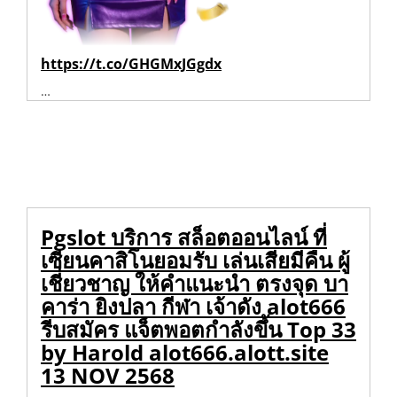
https://t.co/GHGMxJGgdx
…
Pgslot บริการ สล็อตออนไลน์ ที่
เซียนคาสิโนยอมรับ เล่นเสียมีคืน ผู้
เชี่ยวชาญ ให้คำแนะนำ ตรงจุด บา
คาร่า ยิงปลา กีฬา เจ้าดัง alot666
รีบสมัคร แจ็ตพอตกำลังขึ้น Top 33
by Harold alot666.alott.site
13 NOV 2568