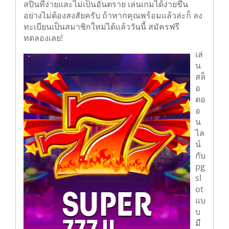
สปินที่ง่ายและไม่เป็นอันตราย เล่นเกมได้ง่ายขึ้น
อย่างไม่ต้องสงสัยครับ ถ้าหากคุณพร้อมแล้วล่ะก็ ลง
ทะเบียนเป็นสมาชิกใหม่ได้แล้ววันนี้ สมัครฟรี
ทดลองเลย!
เล่
น
สล็
อ
ตอ
อ
น
ไล
น์
กับ
pg
sl
ot
แบ
บ
มื