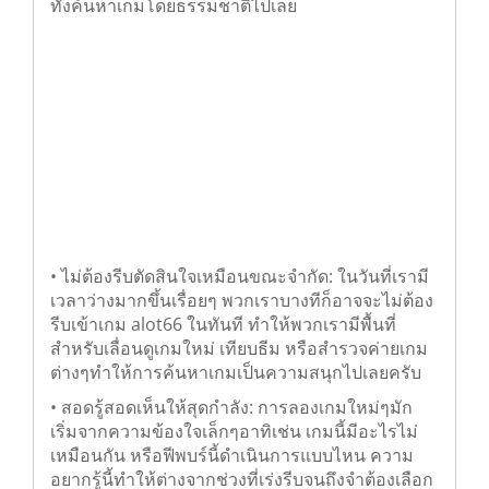
ทั้งค้นหาเกมโดยธรรมชาติไปเลย
• ไม่ต้องรีบตัดสินใจเหมือนขณะจำกัด: ในวันที่เรามี
เวลาว่างมากขึ้นเรื่อยๆ พวกเราบางทีก็อาจจะไม่ต้อง
รีบเข้าเกม alot66 ในทันที ทำให้พวกเรามีพื้นที่
สำหรับเลื่อนดูเกมใหม่ เทียบธีม หรือสำรวจค่ายเกม
ต่างๆทำให้การค้นหาเกมเป็นความสนุกไปเลยครับ
• สอดรู้สอดเห็นให้สุดกำลัง: การลองเกมใหม่ๆมัก
เริ่มจากความข้องใจเล็กๆอาทิเช่น เกมนี้มีอะไรไม่
เหมือนกัน หรือฟีพบร์นี้ดำเนินการแบบไหน ความ
อยากรู้นี้ทำให้ต่างจากช่วงที่เร่งรีบจนถึงจำต้องเลือก