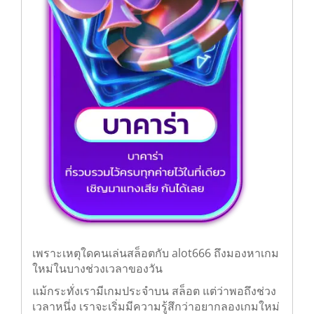
เพราะเหตุใดคนเล่นสล็อตกับ alot666 ถึงมองหาเกม
ใหม่ในบางช่วงเวลาของวัน
แม้กระทั่งเรามีเกมประจำบน สล็อต แต่ว่าพอถึงช่วง
เวลาหนึ่ง เราจะเริ่มมีความรู้สึกว่าอยากลองเกมใหม่