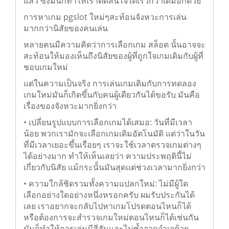
แล้ว ซึ่งมันก็ทำให้เราตัดสินใจได้เร็วกว่าเดิมอีกด้วย
การหาเกม pgslot ใหม่ๆสะท้อนจังหวะการเล่น
มากกว่านิสัยของคนเล่น
หลายคนมีความคิดว่าการเลือกเกม สล็อต นั้นอาจจะ
สะท้อนให้มองเห็นถึงนิสัยของผู้ที่ถูกใจเกมเดิมกับผู้ที่
ชอบเกมใหม่
แต่ในความเป็นจริง การเล่นเกมเดิมกับการทดลอง
เกมใหม่มันก็เกิดขึ้นกับคนผู้เดียวกันได้ขอรับ มันคือ
เรื่องของจังหวะมากยิ่งกว่า
• เปลี่ยนรูปแบบการเลือกเกมได้เสมอ: วันที่มีเวลา
น้อย พวกเรามักจะเลือกเกมเดิมอัตโนมัติ แต่ว่าในวัน
ที่มีเวลาเยอะขึ้นเรื่อยๆ เราจะใช้เวลาตรวจเกมต่างๆ
ได้อย่างมาก ทำให้เห็นเลยว่า ความประพฤตินี้ไม่
เกี่ยวกับนิสัย แม้กระนั้นมันสุดแต่ช่วงเวลามากยิ่งกว่า
• ความใกล้ชิดรวมทั้งความแปลกใหม่: ไม่มีผู้ใด
เลือกอย่างใดอย่างหนึ่งหรอกครับ ผมรับประกันได้
เลย เราอยากจะกลับไปหาเกมโปรดตอนไหนก็ได้
หรือต้องการจะสำรวจเกมใหม่ตอนไหนก็ได้เช่นกัน
มันก็ทำให้การเล่นมีสีสันและไม่ซ้ำจากจำเจด้วย