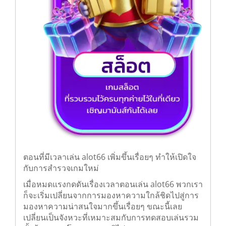
ตอนที่มีเวลาเล่น alot66 เพิ่มขึ้นเรื่อยๆ ทำให้เปิดใจ
กับการสำรวจเกมใหม่
เมื่อหมดแรงกดดันเรื่องเวลาตอนเล่น alot66 พวกเรา
ก็จะเริ่มเปลี่ยนจากการมองหาความใกล้ชิดไปสู่การ
มองหาความน่าสนใจมากขึ้นเรื่อยๆ ขณะนี้เลย
เปลี่ยนเป็นจังหวะที่เหมาะสมกับการทดสอบเล่นรวม