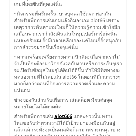
เกมที่เคยชินที่สุดแค่นั้น
• กิจกรรมที่ครึกครื้น: บางบุคคลใช้เวลาพอๆกัน
สำหรับเพื่อการเล่นเกมแล้วก็มองเกม alot66 เพราะ
เหตุว่าการค้นหาเกมใหม่ก็ให้ความรู้ความเข้าใจสึก
เสมือนพวกเรากำลังเดินเล่นในซุปเปอร์มาร์เก็ตนั่น
แหละครับผม ยิ่งมีเวลาเหลือเยอะแค่ไหนก็ยิ่งสนุกกับ
การสำรวจมากขึ้นเรื่อยๆแค่นั้น
• ความพร้อมเพรียงทางความนึกคิด: เมื่อพวกเราไม่
จำเป็นที่จะต้องมาวิตกกังวลกับงานหรือภาระอื่นๆเรา
จะเปิดรับข้อมูลใหม่ๆได้ดิบได้ดีขึ้น ทำให้มีทิศทางจะ
ทดลองเกมที่ไม่เคยเล่น alot66 ในตอนที่มีเวลาว่างๆ
มากยิ่งกว่าตอนที่ต้องการความรวดเร็วและความ
แน่นอน
ช่วงของวันสำหรับเพื่อการ เล่นสล็อต มีผลต่อจุด
หมายโดยไม่ได้คาดคิด
สำหรับเพื่อการเล่น
alot666
แต่ละช่วงนั้น ทราบ
ไหมขอรับว่าพวกเรามิได้มีเป้าหมายเหมือนกันอยู่
แล้ว แม้กระทั่งจะเป็นคนเดิมก็ตาม เพราะเหตุว่าบาง